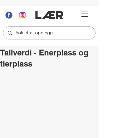
LÆR
Tallverdi - Enerplass og
tierplass