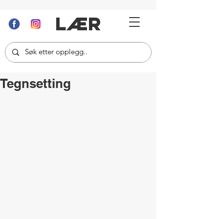
LÆR
Tegnsetting