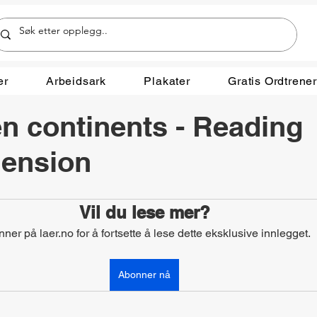
er
Arbeidsark
Plakater
Gratis Ordtrene
n continents - Reading
ension
Vil du lese mer?
ner på laer.no for å fortsette å lese dette eksklusive innlegget.
Abonner nå