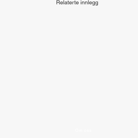
Relaterte innlegg
Om oss