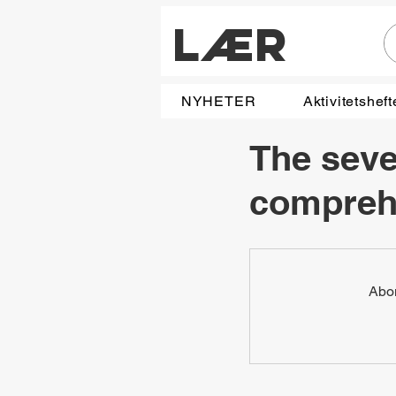
LÆR
NYHETER
Aktivitetsheft
The seve
compreh
Abon