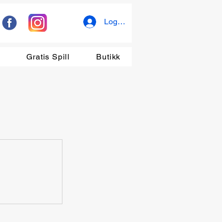
Logg inn
r
Gratis Spill
Butikk