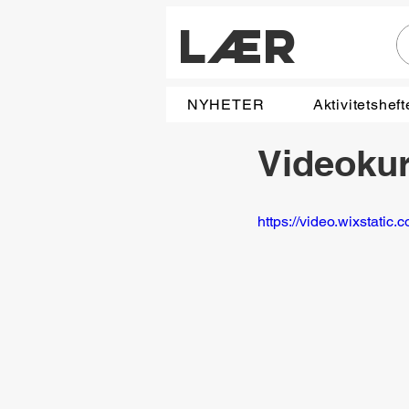
LÆR
NYHETER
Aktivitetsheft
Videokurs
https://video.wixstat