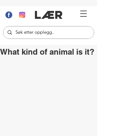
LÆR
What kind of animal is it?