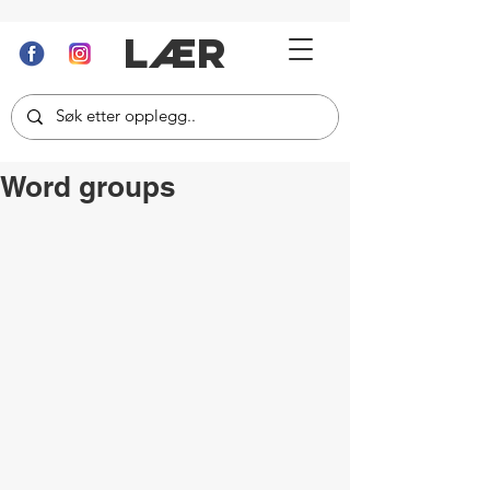
LÆR
Word groups