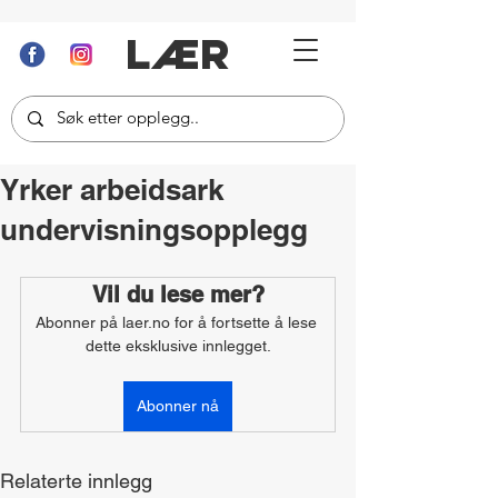
LÆR
Yrker arbeidsark
undervisningsopplegg
Vil du lese mer?
Abonner på laer.no for å fortsette å lese 
dette eksklusive innlegget.
Abonner nå
Relaterte innlegg