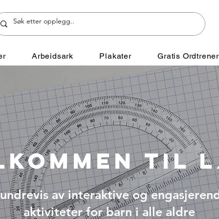
er
Arbeidsark
Plakater
Gratis Ordtrene
LKOMMEN TIL 
undrevis av interaktive og engasjeren
aktiviteter for barn i alle aldre