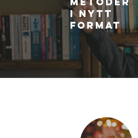
METODER
I NYTT
FORMAT