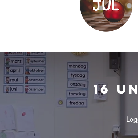
16 u
Leg