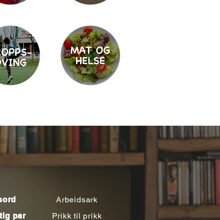
sord
Arbeidsark
tig par
Prikk til prikk