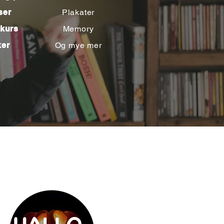
ser
Plakater
kurs
Memory
er
Og mye mer