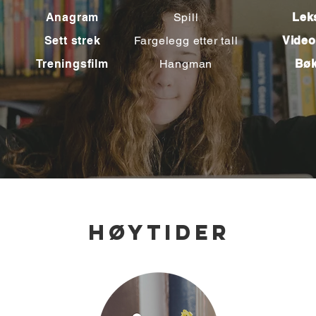
Anagram
Spill
Lek
Sett strek
Fargelegg etter tall
Video
Treningsfilm
Hangman
Bøk
HØYTIDER