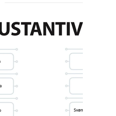
Akkorder Piano - MatchUp