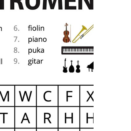
Kroppsøving Quiz