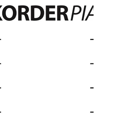
Instrumenter - Letekryss