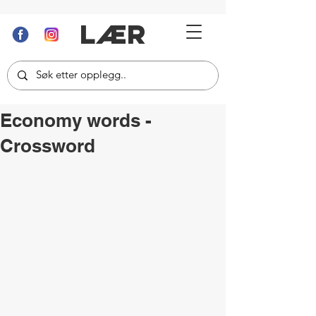
LÆR
Economy words -
Crossword