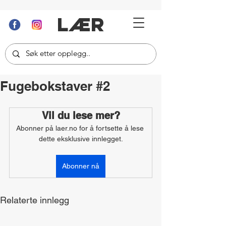
LÆR
Fugebokstaver #2
Vil du lese mer?
Abonner på laer.no for å fortsette å lese 
dette eksklusive innlegget.
Abonner nå
Relaterte innlegg