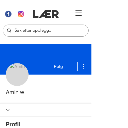
LÆR
Flere handlinger
Følg
Admin
Amin
Profil