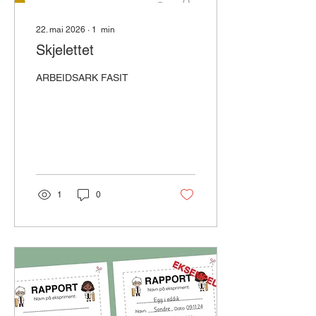
22. mai 2026
∙
1
min
Skjelettet
ARBEIDSARK FASIT
1
0