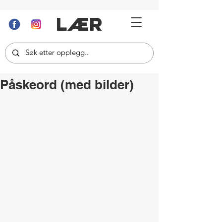
LÆR
Påskeord (med bilder)