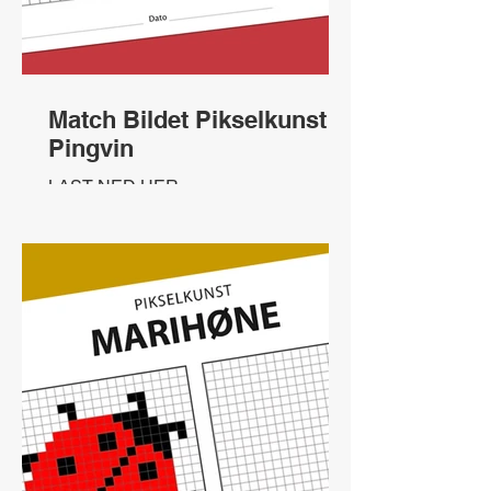
Match Bildet Pikselkunst
Pingvin
LAST NED HER