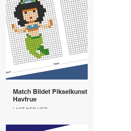
Match Bildet Pikselkunst
Havfrue
LAST NED HER