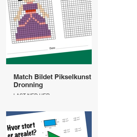
Match Bildet Pikselkunst
Dronning
LAST NED HER