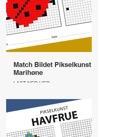
Match Bildet Pikselkunst
Marihøne
LAST NED HER