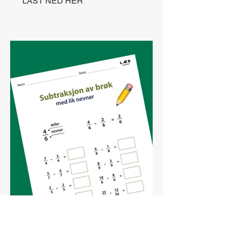
LAST NED HER