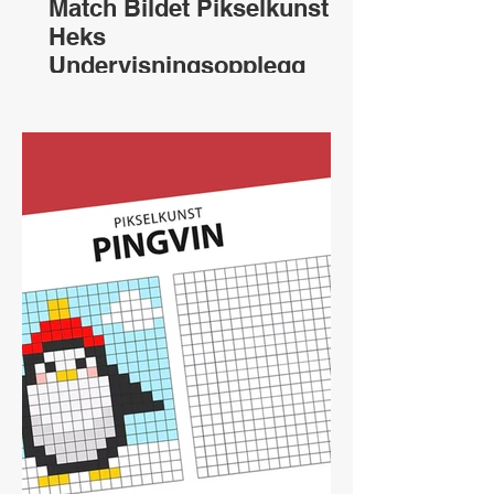
Match Bildet Pikselkunst
Heks
Undervisningsopplegg
LAST NED HER