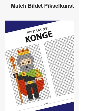
Match Bildet Pikselkunst
Havfrue