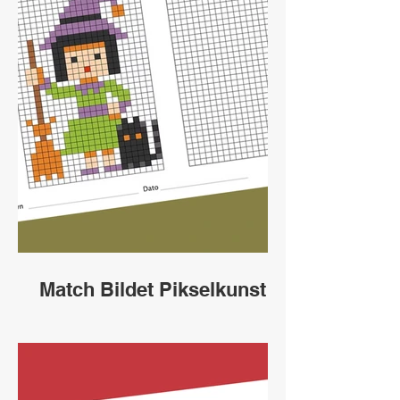
Match Bildet Pikselkunst
Heks
Undervisningsopplegg