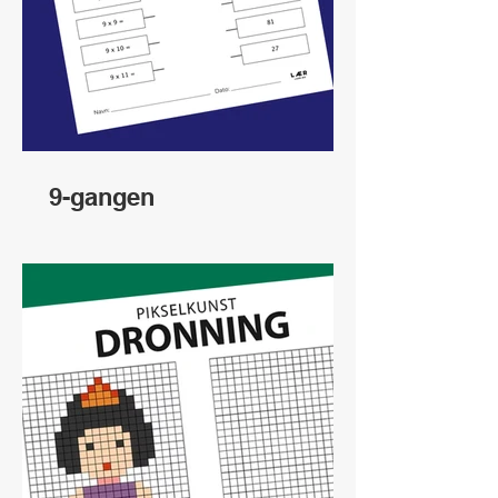
9-gangen