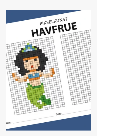
Marihøne