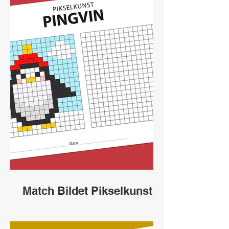
Match Bildet Pikselkunst
Pingvin