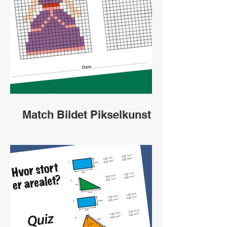
Match Bildet Pikselkunst
Dronning