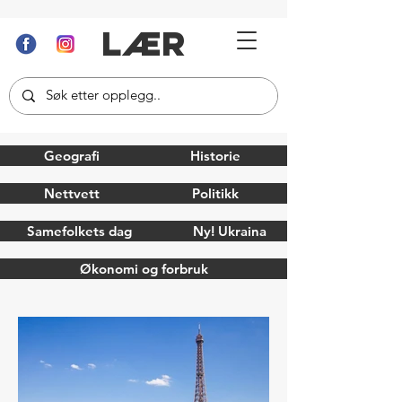
LÆR
Geografi
Historie
Nettvett
Politikk
Samefolkets dag
Ny! Ukraina
Økonomi og forbruk