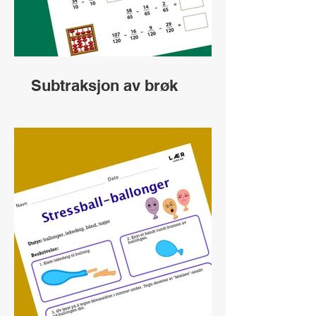
Subtraksjon av brøk